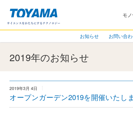
株式会社
モノ
お知らせ
お問い合わ
2019年のお知らせ
2019年3月 4日
オープンガーデン2019を開催いたし